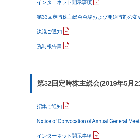
インターネット開示事項
第33回定時株主総会会場および開始時刻の変
決議ご通知
臨時報告書
第32回定時株主総会(2019年5月2
招集ご通知
Notice of Convocation of Annual General Meet
インターネット開示事項