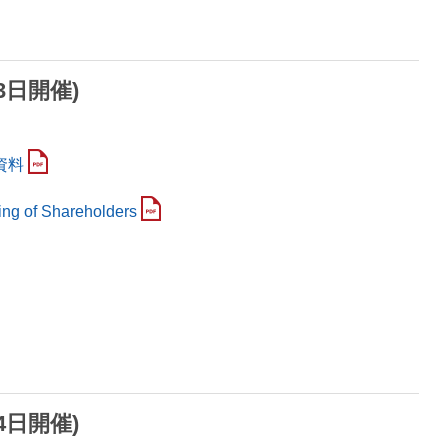
3日開催)
資料
ing of Shareholders
4日開催)