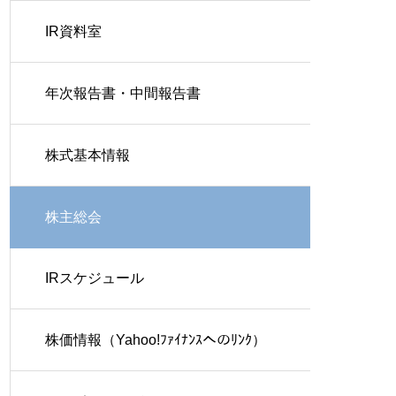
IR資料室
年次報告書・中間報告書
株式基本情報
株主総会
IRスケジュール
株価情報（Yahoo!ﾌｧｲﾅﾝｽへのﾘﾝｸ）