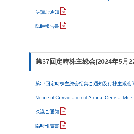
決議ご通知
臨時報告書
第37回定時株主総会(2024年5月2
第37回定時株主総会招集ご通知及び株主総会
Notice of Convocation of Annual General Meet
決議ご通知
臨時報告書