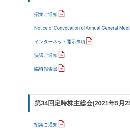
招集ご通知
Notice of Convocation of Annual General Meet
インターネット開示事項
決議ご通知
臨時報告書
第34回定時株主総会(2021年5月2
招集ご通知