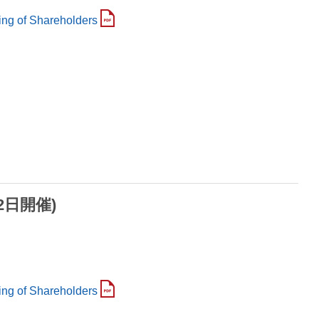
ing of Shareholders
2日開催)
ing of Shareholders