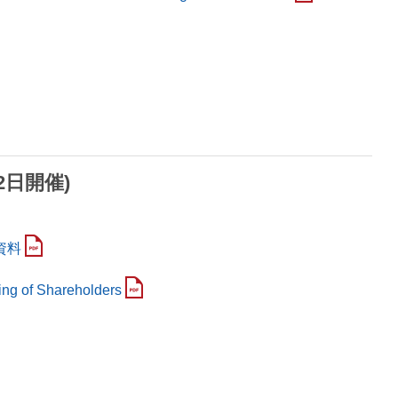
2日開催)
資料
ing of Shareholders