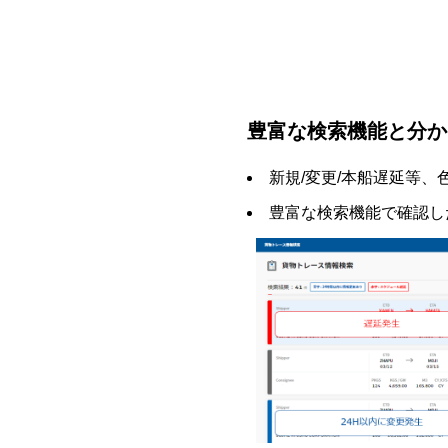
豊富な検索機能と分か
新規/変更/本船遅延等
豊富な検索機能で確認し