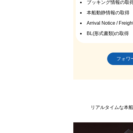
ブッキング情報の取
本船動静情報の取得
Arrival Notice / Fr
BL(形式書類)の取得
フォワ
リアルタイムな本船