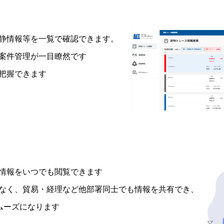
静情報等を一覧で確認できます。
案件管理が一目瞭然です
把握できます
情報をいつでも閲覧できます
なく、貿易・経理など他部署同士でも情報を共有でき、
ムーズになります