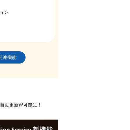
ョン
関連機能
の自動更新が可能に！