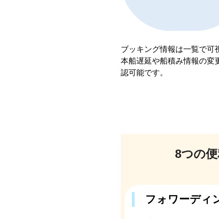
ブッキング情報は一覧で可
本船遅延や船積み情報の変
認可能です。
8つの
フォワーディン