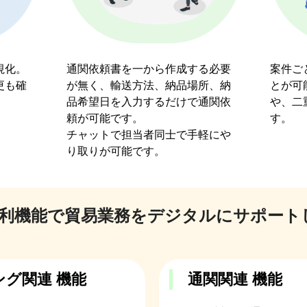
視化。
通関依頼書を一から作成する必要
案件ご
更も確
が無く、輸送方法、納品場所、納
とが可
品希望日を入力するだけで通関依
や、二
頼が可能です。
す。
チャットで担当者同士で手軽にや
り取りが可能です。
便利機能で貿易業務をデジタルにサポート
グ関連 機能
通関関連 機能