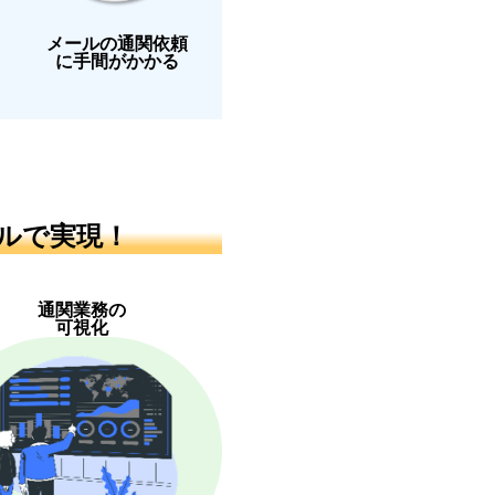
メールの通関依頼
に手間がかかる
ルで実現！
通関業務の
可視化