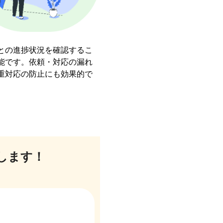
との進捗状況を確認するこ
能です。依頼・対応の漏れ
重対応の防止にも効果的で
します！