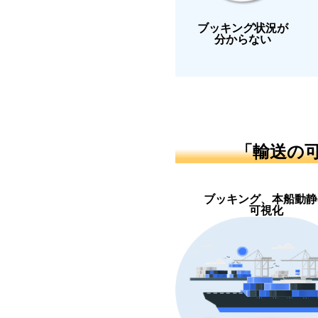
ブッキング状況が
分からない
「輸送の
ブッキング、本船動静
可視化