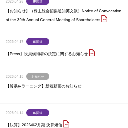
2026.04.28
IR関連
【お知らせ】（株主総会招集通知英文訳）Notice of Convocation
of the 39th Annual General Meeting of Shareholders
2026.04.17
IR関連
【Press】役員候補者の決定に関するお知らせ
2026.04.15
お知らせ
【貿易e-ラーニング】新着動画のお知らせ
2026.04.14
IR関連
【決算】2026年2月期 決算短信