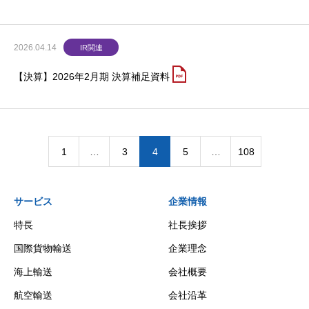
2026.04.14
IR関連
【決算】2026年2月期 決算補足資料
1
…
3
4
5
…
108
サービス
企業情報
特長
社長挨拶
国際貨物輸送
企業理念
海上輸送
会社概要
航空輸送
会社沿革