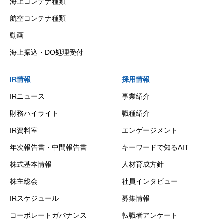
海上コンテナ種類
航空コンテナ種類
動画
海上振込・DO処理受付
IR情報
採用情報
IRニュース
事業紹介
財務ハイライト
職種紹介
IR資料室
エンゲージメント
年次報告書・中間報告書
キーワードで知るAIT
株式基本情報
人材育成方針
株主総会
社員インタビュー
IRスケジュール
募集情報
コーポレートガバナンス
転職者アンケート