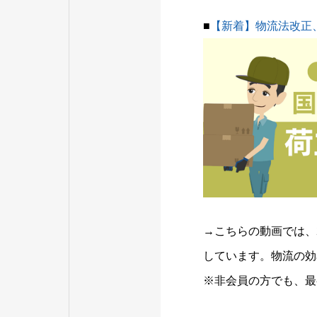
■
【新着】物流法改正
→こちらの動画では、
しています。物流の効
※非会員の方でも、最