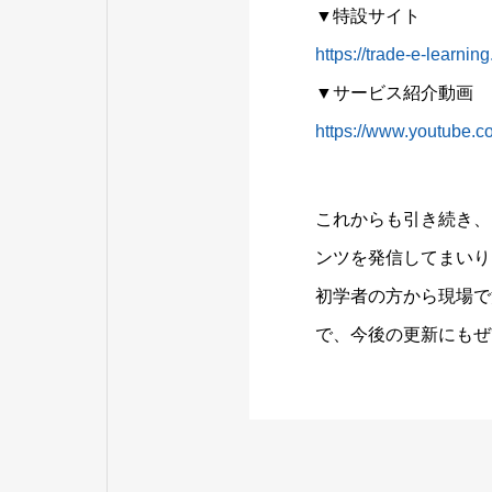
▼特設サイト
https://trade-e-learn
▼サービス紹介動画
https://www.youtube
これからも引き続き、
ンツを発信してまいり
初学者の方から現場で
で、今後の更新にもぜ