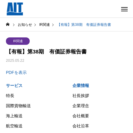
お知らせ
IR関連
【有報】第38期 有価証券報告書
IR関連
【有報】第38期 有価証券報告書
2025.05.22
PDFを表示
サービス
企業情報
特長
社長挨拶
国際貨物輸送
企業理念
海上輸送
会社概要
航空輸送
会社沿革