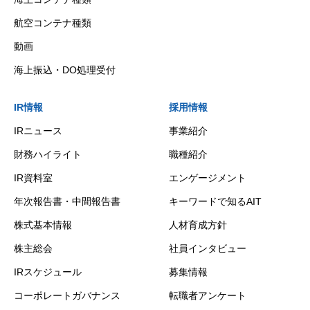
航空コンテナ種類
動画
海上振込・DO処理受付
IR情報
採用情報
IRニュース
事業紹介
財務ハイライト
職種紹介
IR資料室
エンゲージメント
年次報告書・中間報告書
キーワードで知るAIT
株式基本情報
人材育成方針
株主総会
社員インタビュー
IRスケジュール
募集情報
コーポレートガバナンス
転職者アンケート