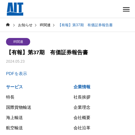
お知らせ
IR関連
【有報】第37期 有価証券報告書
IR関連
【有報】第37期 有価証券報告書
2024.05.23
PDFを表示
サービス
企業情報
特長
社長挨拶
国際貨物輸送
企業理念
海上輸送
会社概要
航空輸送
会社沿革