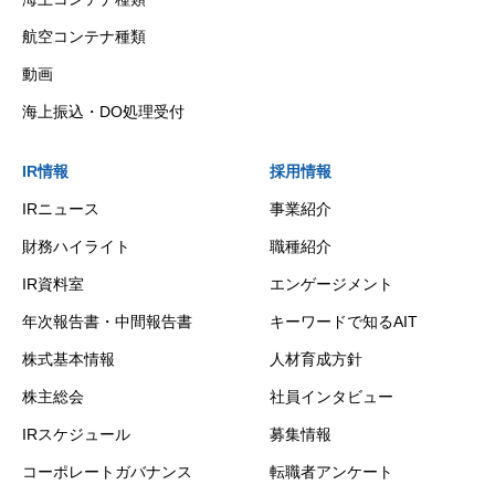
航空コンテナ種類
動画
海上振込・DO処理受付
IR情報
採用情報
IRニュース
事業紹介
財務ハイライト
職種紹介
IR資料室
エンゲージメント
年次報告書・中間報告書
キーワードで知るAIT
株式基本情報
人材育成方針
株主総会
社員インタビュー
IRスケジュール
募集情報
コーポレートガバナンス
転職者アンケート