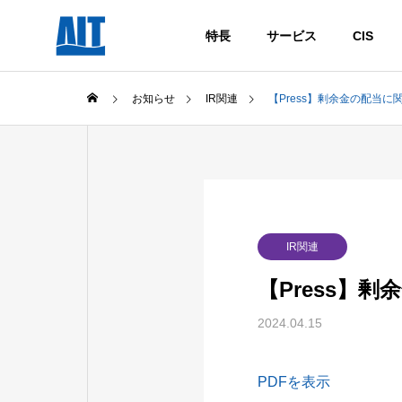
特長
サービス
CIS
お知らせ
IR関連
【Press】剰余金の配当に
IR関連
【Press】
2024.04.15
PDFを表示