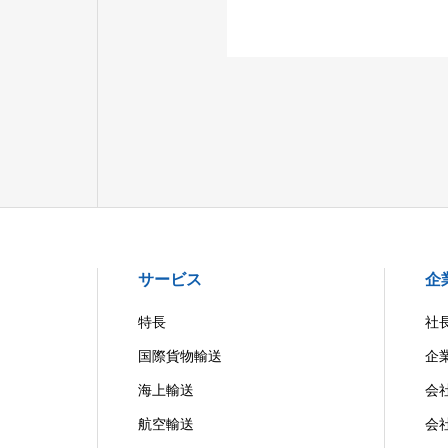
サービス
企
特長
社
国際貨物輸送
企
海上輸送
会
航空輸送
会