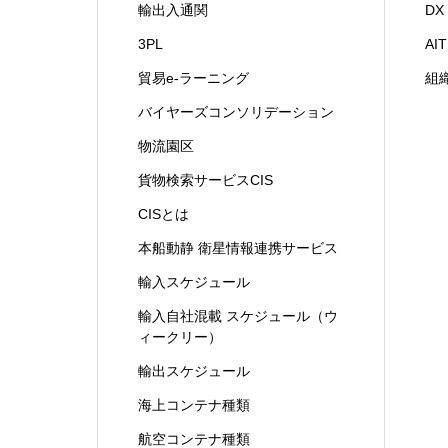
輸出入通関
D
3PL
A
貿易e-ラーニング
組
バイヤーズコンソリデーション
物流園区
貨物検索サービスCIS
CISとは
本船動静 衛星情報連携サービス
輸入スケジュール
輸入自社混載 スケジュール（ウ
ィークリー）
輸出スケジュール
海上コンテナ種類
航空コンテナ種類