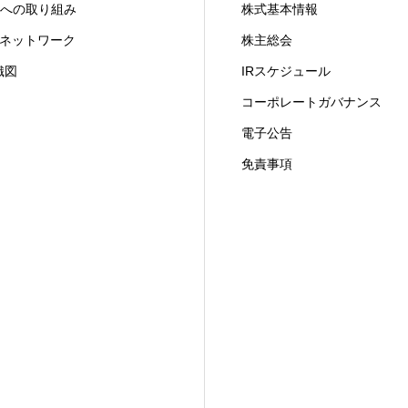
X への取り組み
株式基本情報
ITネットワーク
株主総会
織図
IRスケジュール
コーポレートガバナンス
電子公告
免責事項