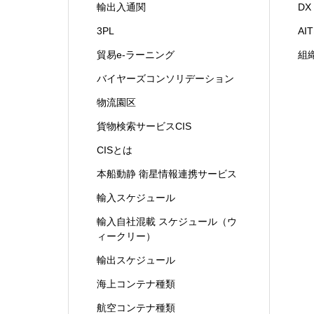
輸出入通関
D
3PL
A
貿易e-ラーニング
組
バイヤーズコンソリデーション
物流園区
貨物検索サービスCIS
CISとは
本船動静 衛星情報連携サービス
輸入スケジュール
輸入自社混載 スケジュール（ウ
ィークリー）
輸出スケジュール
海上コンテナ種類
航空コンテナ種類