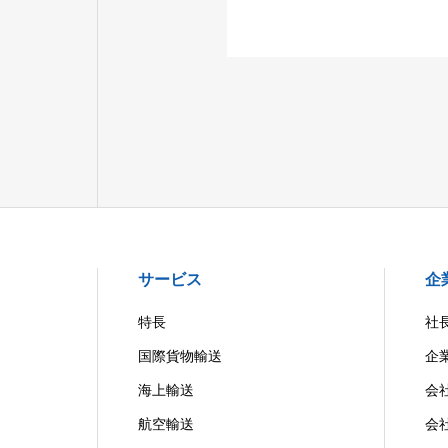
サービス
企
特長
社
国際貨物輸送
企
海上輸送
会
航空輸送
会