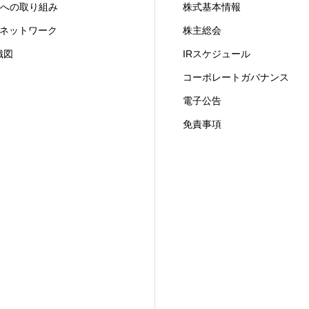
X への取り組み
株式基本情報
ITネットワーク
株主総会
織図
IRスケジュール
コーポレートガバナンス
電子公告
免責事項