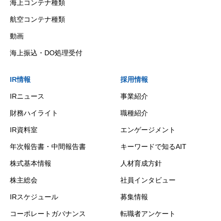
海上コンテナ種類
航空コンテナ種類
動画
海上振込・DO処理受付
IR情報
採用情報
IRニュース
事業紹介
財務ハイライト
職種紹介
IR資料室
エンゲージメント
年次報告書・中間報告書
キーワードで知るAIT
株式基本情報
人材育成方針
株主総会
社員インタビュー
IRスケジュール
募集情報
コーポレートガバナンス
転職者アンケート