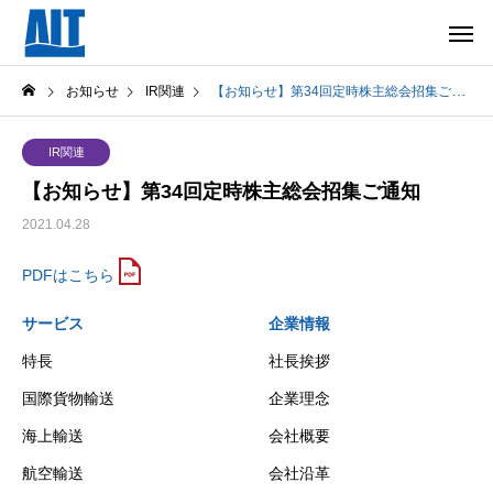
お知らせ
IR関連
【お知らせ】第34回定時株主総会招集ご通知
IR関連
【お知らせ】第34回定時株主総会招集ご通知
2021.04.28
PDFはこちら
サービス
企業情報
特長
社長挨拶
国際貨物輸送
企業理念
海上輸送
会社概要
航空輸送
会社沿革