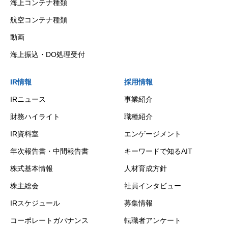
海上コンテナ種類
航空コンテナ種類
動画
海上振込・DO処理受付
IR情報
採用情報
IRニュース
事業紹介
財務ハイライト
職種紹介
IR資料室
エンゲージメント
年次報告書・中間報告書
キーワードで知るAIT
株式基本情報
人材育成方針
株主総会
社員インタビュー
IRスケジュール
募集情報
コーポレートガバナンス
転職者アンケート