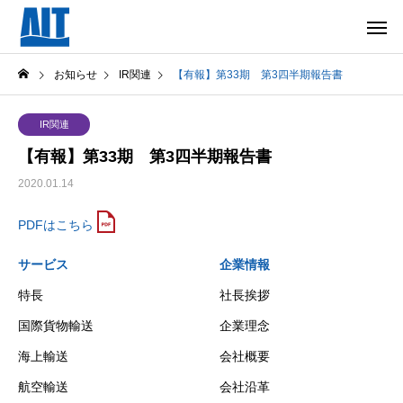
お知らせ
IR関連
【有報】第33期 第3四半期報告書
IR関連
【有報】第33期 第3四半期報告書
2020.01.14
PDFはこちら
サービス
企業情報
特長
社長挨拶
国際貨物輸送
企業理念
海上輸送
会社概要
航空輸送
会社沿革