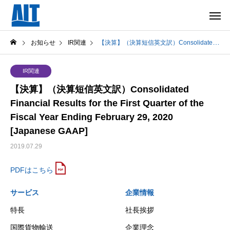
お知らせ
IR関連
【決算】（決算短信英文訳）Consolidated Financial Results for the First Quarter of the Fiscal Year Ending February 29, 2020 [Japanese GAAP]
IR関連
【決算】（決算短信英文訳）Consolidated
Financial Results for the First Quarter of the
Fiscal Year Ending February 29, 2020
[Japanese GAAP]
2019.07.29
PDFはこちら
サービス
企業情報
特長
社長挨拶
国際貨物輸送
企業理念