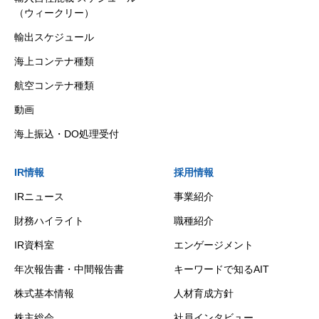
（ウィークリー）
輸出スケジュール
海上コンテナ種類
航空コンテナ種類
動画
海上振込・DO処理受付
IR情報
採用情報
IRニュース
事業紹介
財務ハイライト
職種紹介
IR資料室
エンゲージメント
年次報告書・中間報告書
キーワードで知るAIT
株式基本情報
人材育成方針
株主総会
社員インタビュー