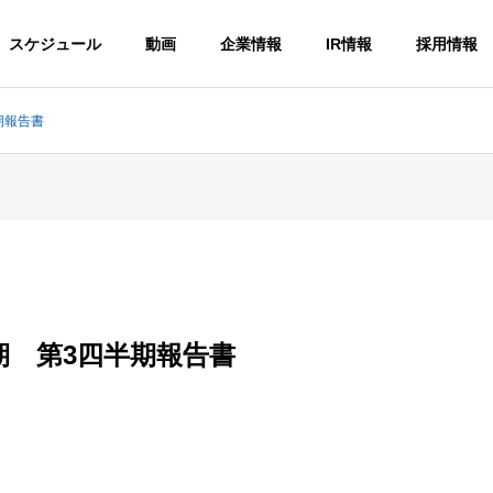
スケジュール
動画
企業情報
IR情報
採用情報
期報告書
期 第3四半期報告書