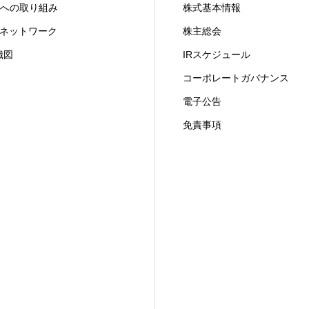
X への取り組み
株式基本情報
ITネットワーク
株主総会
織図
IRスケジュール
コーポレートガバナンス
電子公告
免責事項