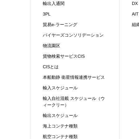
輸出入通関
D
3PL
A
貿易e-ラーニング
組
バイヤーズコンソリデーション
物流園区
貨物検索サービスCIS
CISとは
本船動静 衛星情報連携サービス
輸入スケジュール
輸入自社混載 スケジュール（ウ
ィークリー）
輸出スケジュール
海上コンテナ種類
航空コンテナ種類