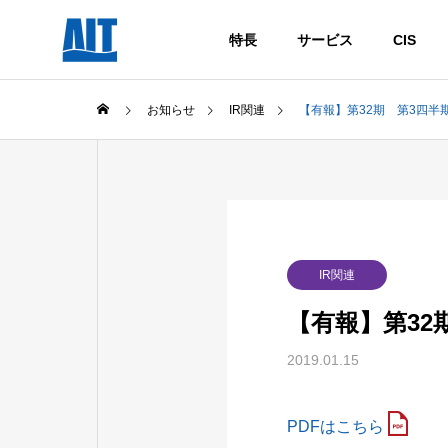
特長
サービス
CIS
お知らせ
IR関連
【有報】第32期 第3四半
IR関連
【有報】第32
2019.01.15
PDFはこちら