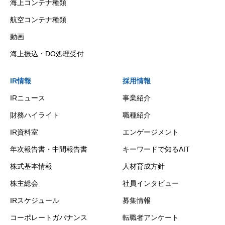
海上コンテナ種類
航空コンテナ種類
動画
海上振込・DO処理受付
IR情報
採用情報
IRニュース
事業紹介
財務ハイライト
職種紹介
IR資料室
エンゲージメント
年次報告書・中間報告書
キーワードで知るAIT
株式基本情報
人材育成方針
株主総会
社員インタビュー
IRスケジュール
募集情報
コーポレートガバナンス
転職者アンケート