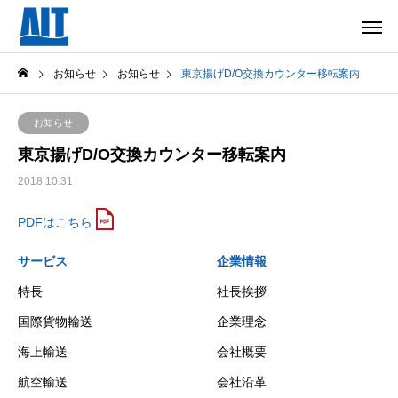
お知らせ
お知らせ
東京揚げD/O交換カウンター移転案内
お知らせ
東京揚げD/O交換カウンター移転案内
2018.10.31
PDFはこちら
サービス
企業情報
特長
社長挨拶
国際貨物輸送
企業理念
海上輸送
会社概要
航空輸送
会社沿革