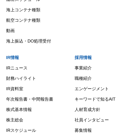
海上コンテナ種類
航空コンテナ種類
動画
海上振込・DO処理受付
IR情報
採用情報
IRニュース
事業紹介
財務ハイライト
職種紹介
IR資料室
エンゲージメント
年次報告書・中間報告書
キーワードで知るAIT
株式基本情報
人材育成方針
株主総会
社員インタビュー
IRスケジュール
募集情報