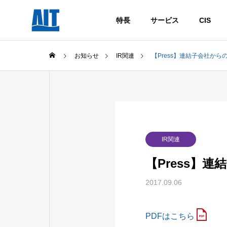
特長
サービス
CIS
お知らせ
IR関連
【Press】連結子会社か
IR関連
【Press】
2017.09.06
PDFはこちら