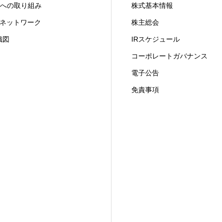
X への取り組み
株式基本情報
ITネットワーク
株主総会
織図
IRスケジュール
コーポレートガバナンス
電子公告
免責事項