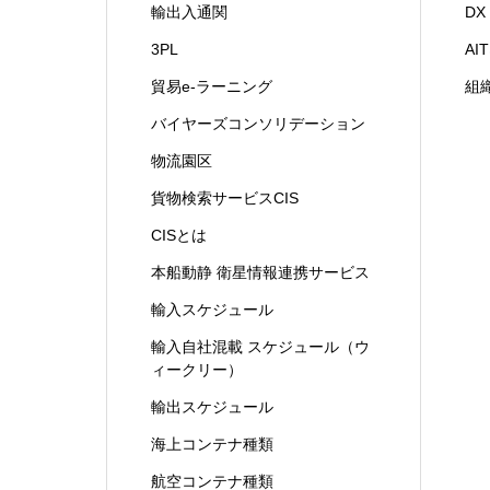
輸出入通関
D
3PL
A
貿易e-ラーニング
組
バイヤーズコンソリデーション
物流園区
貨物検索サービスCIS
CISとは
本船動静 衛星情報連携サービス
輸入スケジュール
輸入自社混載 スケジュール（ウ
ィークリー）
輸出スケジュール
海上コンテナ種類
航空コンテナ種類