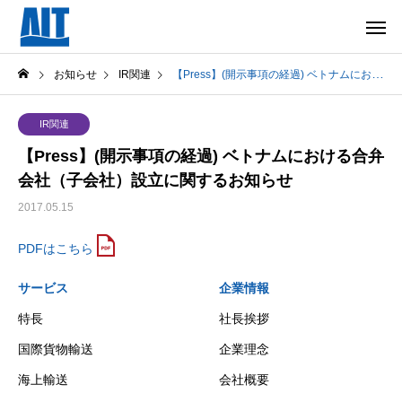
お知らせ
IR関連
【Press】(開示事項の経過) ベトナムにおける合弁会社（子会社）設立に関するお知らせ
IR関連
【Press】(開示事項の経過) ベトナムにおける合弁
会社（子会社）設立に関するお知らせ
2017.05.15
PDFはこちら
サービス
企業情報
特長
社長挨拶
国際貨物輸送
企業理念
海上輸送
会社概要