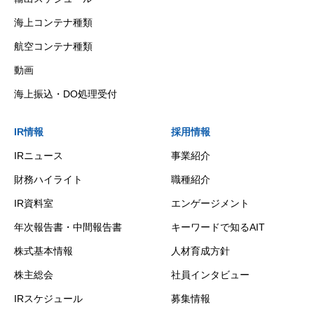
海上コンテナ種類
航空コンテナ種類
動画
海上振込・DO処理受付
IR情報
採用情報
IRニュース
事業紹介
財務ハイライト
職種紹介
IR資料室
エンゲージメント
年次報告書・中間報告書
キーワードで知るAIT
株式基本情報
人材育成方針
株主総会
社員インタビュー
IRスケジュール
募集情報