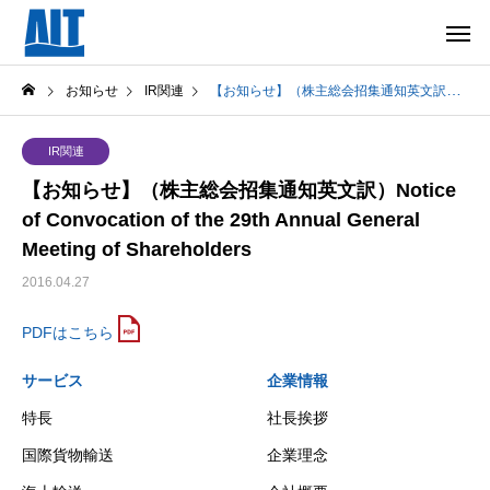
お知らせ
IR関連
【お知らせ】（株主総会招集通知英文訳）Notice of Convocation of the 29th Annual General Meeting of Shareholders
IR関連
【お知らせ】（株主総会招集通知英文訳）Notice
of Convocation of the 29th Annual General
Meeting of Shareholders
2016.04.27
PDFはこちら
サービス
企業情報
特長
社長挨拶
国際貨物輸送
企業理念