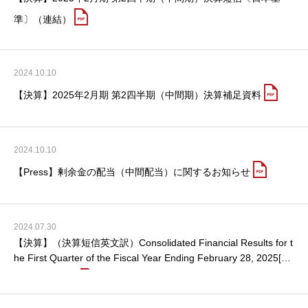
準〕（連結）
2024.10.10
【決算】2025年2月期 第2四半期（中間期）決算補足資料
2024.10.10
【Press】剰余金の配当（中間配当）に関するお知らせ
2024.07.30
【決算】（決算短信英文訳）Consolidated Financial Results for t
he First Quarter of the Fiscal Year Ending February 28, 2025[Ja
panese GAAP]