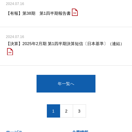
2024.07.16
【有報】第38期 第1四半期報告書
2024.07.16
【決算】2025年2月期 第1四半期決算短信〔日本基準〕（連結）
年一覧へ
1
2
3