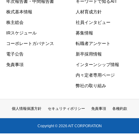
年次報告書・中間報告書
キーワードで知るAIT
株式基本情報
人材育成方針
株主総会
社員インタビュー
IRスケジュール
募集情報
コーポレートガバナンス
転職者アンケート
電子公告
新卒採用情報
免責事項
インターンシップ情報
内々定者専用ページ
弊社の取り組み
個人情報保護方針
セキュリティポリシー
免責事項
各種約款
Copyright © 2026 AIT CORPORATION
ホーム画面