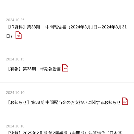
[Japanese GAAP]
2024.10.25
【IR資料】第38期 中間報告書（2024年3月1日～2024年8月31
日）
2024.10.15
【有報】第38期 半期報告書
2024.10.10
【お知らせ】第38期 中間配当金のお支払いに関するお知らせ
2024.10.10
【決算】2025年2月期 第2四半期（中間期）決算短信〔日本基