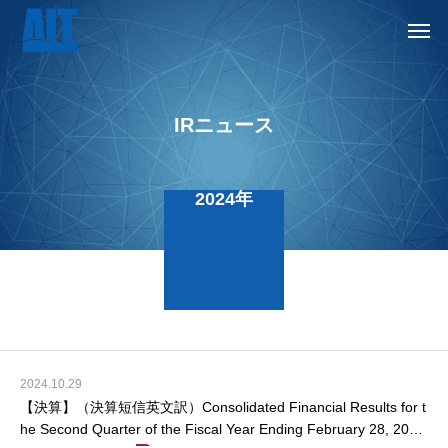
IRニュース
2024年
2024.10.29
【決算】（決算短信英文訳）Consolidated Financial Results for t
he Second Quarter of the Fiscal Year Ending February 28, 2025