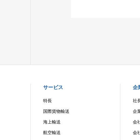
サービス
企
特長
社
国際貨物輸送
企
海上輸送
会
航空輸送
会