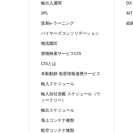
輸出入通関
D
3PL
A
貿易e-ラーニング
組
バイヤーズコンソリデーション
物流園区
貨物検索サービスCIS
CISとは
本船動静 衛星情報連携サービス
輸入スケジュール
輸入自社混載 スケジュール（ウ
ィークリー）
輸出スケジュール
海上コンテナ種類
航空コンテナ種類