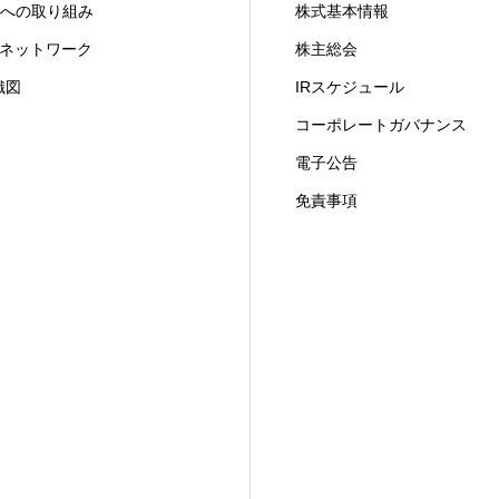
X への取り組み
株式基本情報
ITネットワーク
株主総会
織図
IRスケジュール
コーポレートガバナンス
電子公告
免責事項