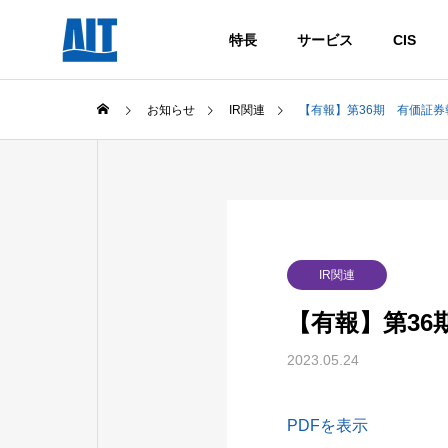
特長
サービス
CIS
お知らせ
IR関連
【有報】第36期 有価証券
IR関連
【有報】第36
2023.05.24
PDFを表示